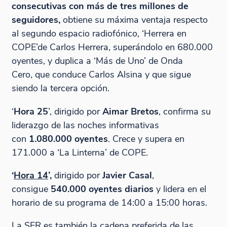
consecutivas con más de tres millones de
seguidores,
obtiene su máxima ventaja respecto
al segundo espacio radiofónico, ‘Herrera en
COPE’de Carlos Herrera, superándolo en 680.000
oyentes, y duplica a ‘Más de Uno’ de Onda
Cero
,
que conduce Carlos Alsina y que sigue
siendo la tercera opción.
‘
Hora 25
’, dirigido por
Aimar Bretos
, confirma su
liderazgo de las noches informativas
con
1.080.000 oyentes
. Crece y supera en
171.000 a ‘La Linterna’ de COPE.
‘
Hora 14
’,
dirigido por
Javier Casal
,
consigue
540.000 oyentes diarios
y lidera en el
horario de su programa de 14:00 a 15:00 horas.
La SER es también la cadena preferida de las