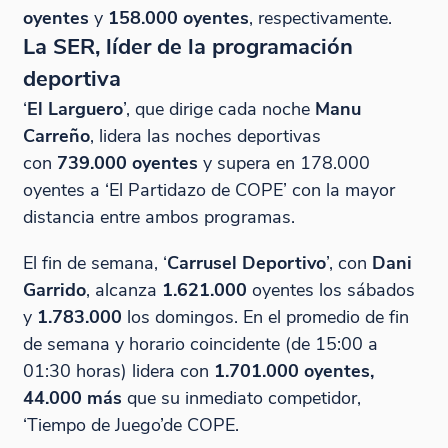
oyentes
y
158.000 oyentes
, respectivamente.
La SER, líder de la programación
deportiva
‘
El Larguero
’, que dirige cada noche
Manu
Carreño
, lidera las noches deportivas
con
739.000 oyentes
y supera en 178.000
oyentes a ‘El Partidazo de COPE’ con la mayor
distancia entre ambos programas.
El fin de semana, ‘
Carrusel Deportivo
’, con
Dani
Garrido
, alcanza
1.621.000
oyentes los sábados
y
1.783.000
los domingos. En el promedio de fin
de semana y horario coincidente (de 15:00 a
01:30 horas) lidera con
1.701.000 oyentes,
44.000 más
que su inmediato competidor,
‘Tiempo de Juego’de COPE.