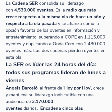
La
Cadena SER
consolida su liderazgo
con
4.530.000 oyentes
. Es la
radio que más
crece respecto a la misma ola de hace un año y
respecto a la ola pasada
y se afianza como la
opción favorita de los oyentes en información y
entretenimiento, superando a COPE en 1.115.000
oyentes y duplicando a Onda Cero con 2.480.000
oyentes más. Las dos cadenas pierden oyentes en
esta ola.
La SER es líder las 24 horas del día:
todos sus programas lideran de lunes a
viernes
Àngels Barceló
, al frente de ‘
Hoy por Hoy
’, crece
y mantiene su liderazgo indiscutible con una
audiencia de
3.170.000
oyentes
diarios.
Encadena cinco olas