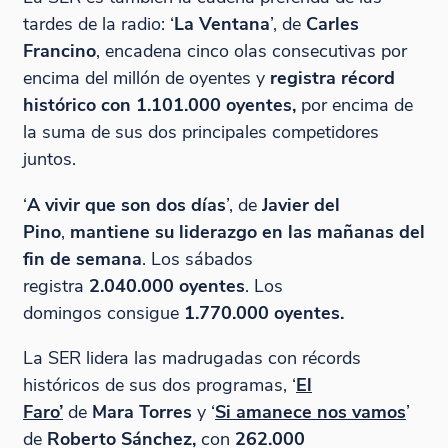
tardes de la radio: ‘
La Ventana
’, de
Carles
Francino
, encadena cinco olas consecutivas por
encima del millón de oyentes y
registra récord
histórico
con 1.101.000 oyentes,
por encima de
la suma de sus dos principales competidores
juntos.
‘
A vivir que son dos días
’, de
Javier del
Pino
,
mantiene su liderazgo en las mañanas del
fin de semana
. Los sábados
registra
2.040.000 oyentes
. Los
domingos consigue
1.770.000 oyentes.
La SER lidera las madrugadas con récords
históricos de sus dos programas, ‘
El
Faro’
de
Mara Torres
y ‘
Si amanece nos vamos
’
de
Roberto Sánchez,
con
262.000