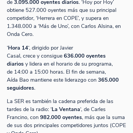
de
3.095.000 oyentes diarios
. ‘Hoy por Hoy’
obtiene 527.000 oyentes más que su principal
competidor, ‘Herrera en COPE’, y supera en
1.348.000 a ‘Más de Uno’, con Carlos Alsina, en
Onda Cero.
‘
Hora 14
‘, dirigido por Javier
Casal, crece y consigue
636.000 oyentes
diarios
y lidera en el horario de su programa,
de 14:00 a 15:00 horas. El fin de semana,
Aída Bao mantiene este liderazgo con
365.000
seguidores
.
La SER es también la cadena preferida de las
tardes de la radio: ‘
La Ventana
‘, de Carles
Francino, con
982.000 oyentes
, más que la suma
de sus dos principales competidores juntos (COPE