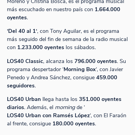
Moreno y Cristina Boscá, es el programa musical
más escuchado en nuestro país con
1.664.000
oyentes
.
‘
Del 40 al 1
‘
, con Tony Aguilar, es el programa
más seguido del fin de semana de la radio musical
con
1.233.000 oyentes
los sábados.
LOS40 Classic
, alcanza los
796.000 oyentes
. Su
programa despertador ‘
Morning Box
‘, con Javier
Penedo y Andrea Sánchez, consigue
459.000
seguidores
.
LOS40 Urban
llega hasta los
351.000 oyentes
diarios
. Además, el
morning
de ‘
LOS40 Urban con Ramsés López
‘, con El Faraón
al frente, consigue
180.000 oyentes
.