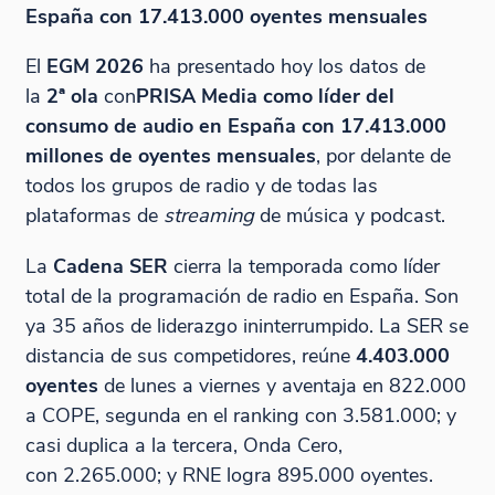
España con 17.413.000 oyentes mensuales
El
EGM 2026
ha presentado hoy los datos de
la
2ª ola
con
PRISA
Media como líder del
consumo de audio en España con 17.413.000
millones de oyentes mensuales
, por delante de
todos los grupos de radio y de todas las
plataformas de
streaming
de música y podcast.
La
Cadena SER
cierra la temporada como líder
total de la programación de radio en España. Son
ya 35 años de liderazgo ininterrumpido. La SER se
distancia de sus competidores, reúne
4.403.000
oyentes
de lunes a viernes y aventaja en 822.000
a COPE, segunda en el ranking con 3.581.000; y
casi duplica a la tercera, Onda Cero,
con 2.265.000; y RNE logra 895.000 oyentes.