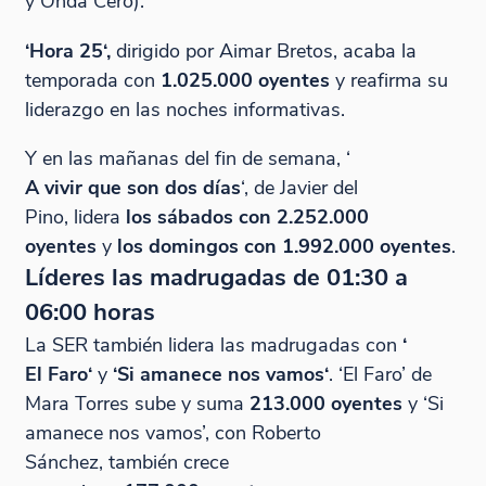
y Onda Cero).
‘
Hora 25
‘,
dirigido por Aimar Bretos, acaba la
temporada con
1.025.000 oyentes
y reafirma su
liderazgo en las noches informativas.
Y en las mañanas del fin de semana, ‘
A vivir que son dos días
‘, de Javier del
Pino, lidera
los sábados con 2.252.000
oyentes
y
los domingos con 1.992.000 oyentes
.
Líderes las madrugadas de 01:30 a
06:00 horas
La SER también lidera las madrugadas con
‘
El Faro
‘
y
‘
Si amanece nos vamos
‘
. ‘El Faro’ de
Mara Torres sube y suma
213.000 oyentes
y ‘Si
amanece nos vamos’, con Roberto
Sánchez, también crece