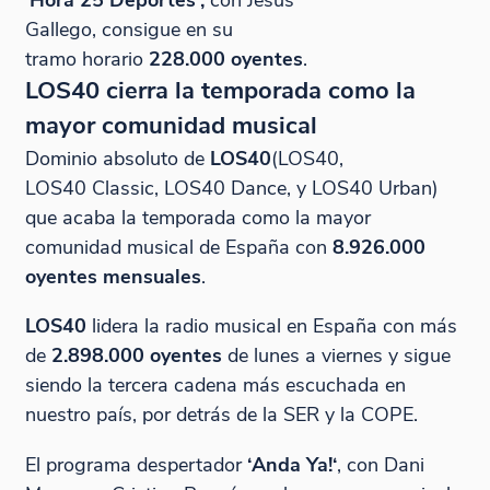
Gallego, consigue en su
tramo horario
228.000 oyentes
.
LOS40 cierra la temporada como la
mayor comunidad musical
Dominio absoluto de
LOS40
(LOS40,
LOS40 Classic
,
LOS40 Dance
, y
LOS40 Urban
)
que acaba la temporada como la mayor
comunidad musical de España con
8.926.000
oyentes mensuales
.
LOS40
lidera la radio musical en España con más
de
2.898.000 oyentes
de lunes a viernes y sigue
siendo la tercera cadena más escuchada en
nuestro país, por detrás de la SER y la COPE.
El programa despertador
‘
Anda Ya!
‘
, con Dani