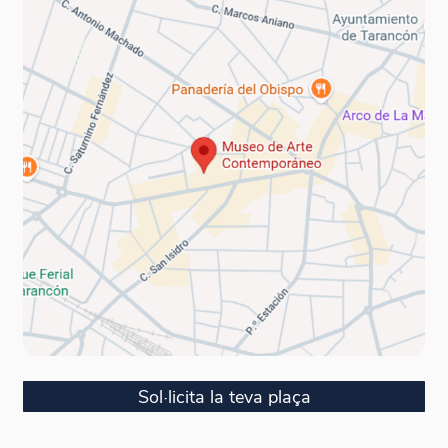
Sol·licita la teva plaça