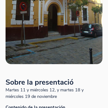
Sobre la presentació
Martes 11 y miércoles 12, y martes 18 y
miércoles 19 de noviembre
Contenido de la presentación