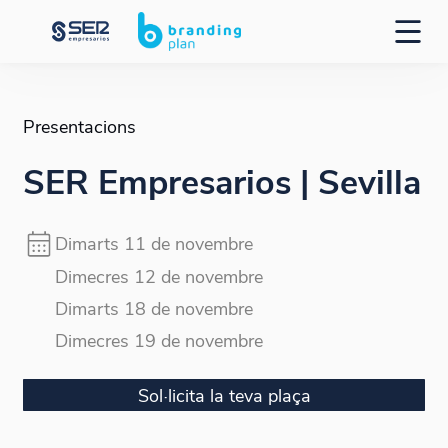
Presentacions
SER Empresarios | Sevilla
Dimarts 11 de novembre
Dimecres 12 de novembre
Dimarts 18 de novembre
Dimecres 19 de novembre
Sol·licita la teva plaça