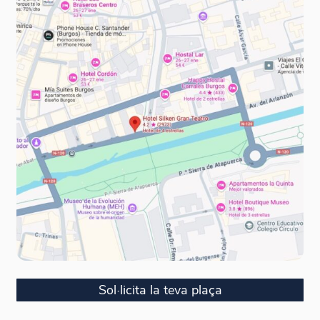
Sol·licita la teva plaça