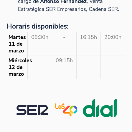
cargo de
Alfonso Fernández
, Venta
Estratégica SER Empresarios, Cadena SER.
Horaris disponibles:
Martes
08:30h
-
16:15h
20:00h
11 de
marzo
Miércoles
-
09:15h
-
-
12 de
marzo