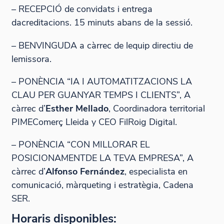
– RECEPCIÓ de convidats i entrega
dacreditacions. 15 minuts abans de la sessió.
– BENVINGUDA a càrrec de lequip directiu de
lemissora.
– PONÈNCIA “IA I AUTOMATITZACIONS LA
CLAU PER GUANYAR TEMPS I CLIENTS”, A
càrrec d’
Esther Mellado
, Coordinadora territorial
PIMEComerç Lleida y CEO FilRoig Digital.
– PONÈNCIA “CON MILLORAR EL
POSICIONAMENT
DE LA TEVA EMPRESA”, A
càrrec d’
Alfonso Fernández
, especialista en
comunicació, màrqueting i estratègia, Cadena
SER.
Horaris disponibles: