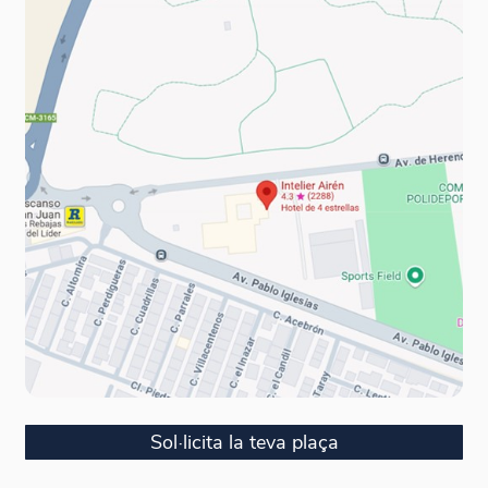
Sol·licita la teva plaça