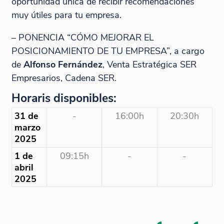
oportunidad única de recibir recomendaciones
muy útiles para tu empresa.
– PONENCIA “CÓMO MEJORAR EL
POSICIONAMIENTO DE TU EMPRESA”, a cargo
de
Alfonso Fernández
, Venta Estratégica SER
Empresarios, Cadena SER.
Horaris disponibles:
31 de
-
16:00h
20:30h
marzo
2025
1 de
09:15h
-
-
abril
2025